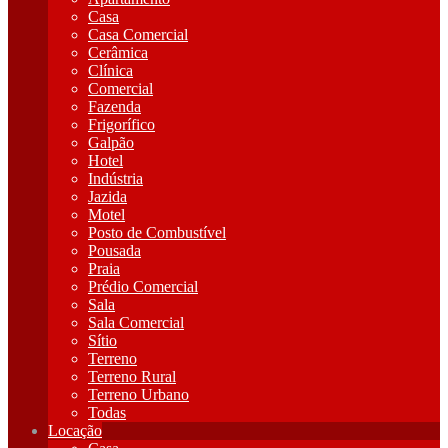
Casa
Casa Comercial
Cerâmica
Clínica
Comercial
Fazenda
Frigorífico
Galpão
Hotel
Indústria
Jazida
Motel
Posto de Combustível
Pousada
Praia
Prédio Comercial
Sala
Sala Comercial
Sítio
Terreno
Terreno Rural
Terreno Urbano
Todas
Locação