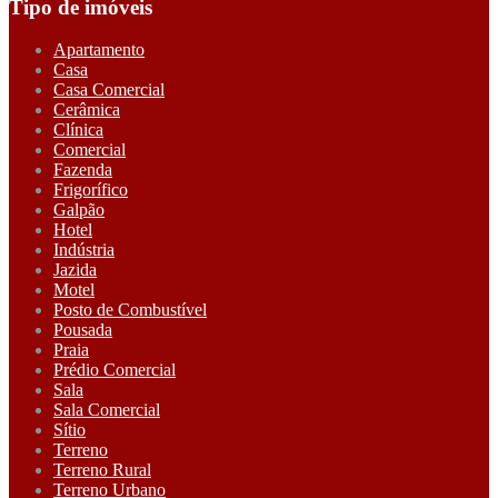
Tipo de imóveis
Apartamento
Casa
Casa Comercial
Cerâmica
Clínica
Comercial
Fazenda
Frigorífico
Galpão
Hotel
Indústria
Jazida
Motel
Posto de Combustível
Pousada
Praia
Prédio Comercial
Sala
Sala Comercial
Sítio
Terreno
Terreno Rural
Terreno Urbano