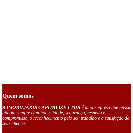
Quem somos
A IMOBILIÁRIA CAPITALIZE LTDA
é uma empresa que busca
atingir, sempre com honestidade, segurança, respeito e
compromisso, o reconhecimento pelo seu trabalho e a satisfação de
seus clientes.