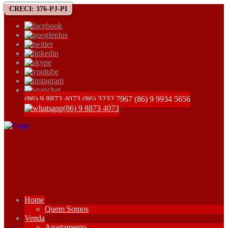
CRECI: 376-PJ-PI
(86) 9 8873 4073
(86) 3232 7967
(86) 9 9934 5656
(86) 9 8873 4073
Home
Quem Somos
Venda
Apartamento