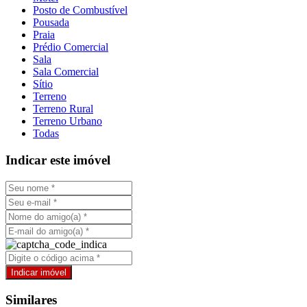
Posto de Combustível
Pousada
Praia
Prédio Comercial
Sala
Sala Comercial
Sítio
Terreno
Terreno Rural
Terreno Urbano
Todas
Indicar este imóvel
Similares