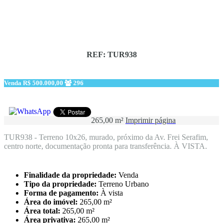
REF: TUR938
Venda
R$ 500.000,00
296
265,00 m²
Imprimir página
TUR938 - Terreno 10x26, murado, próximo da Av. Frei Serafim,
centro norte, documentação pronta para transferência. À VISTA.
Finalidade da propriedade:
Venda
Tipo da propriedade:
Terreno Urbano
Forma de pagamento:
À vista
Área do imóvel:
265,00 m²
Área total:
265,00 m²
Área privativa:
265,00 m²