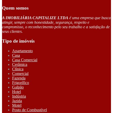
Quem somos
A IMOBILIÁRIA CAPITALIZE LTDA
é uma empresa que busca
atingir, sempre com honestidade, segurança, respeito e
compromisso, o reconhecimento pelo seu trabalho e a satisfação de
seus clientes.
Tipo de imóveis
Apartamento
Casa
Casa Comercial
Cerâmica
Clínica
Comercial
Fazenda
Frigorífico
Galpão
Hotel
Indústria
Jazida
Motel
Posto de Combustível