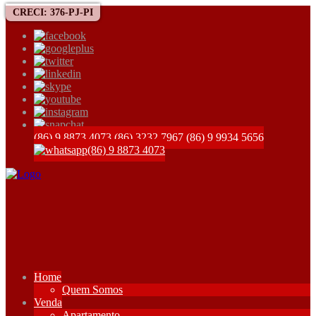
CRECI: 376-PJ-PI
(86) 9 8873 4073
(86) 3232 7967
(86) 9 9934 5656
(86) 9 8873 4073
Home
Quem Somos
Venda
Apartamento