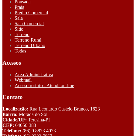
Pousada
Praia
Prédio Comercial
Sala
Sala Comercial
Sítio
Terreno
Terreno Rural
Terreno Urbano
Todas
Acessos
Área Administrativa
Webmail
Acesso restrito - Atend. on-line
Contato
Localização:
Rua Leonardo Castelo Branco, 1623
Bairro:
Morada do Sol
Cidade/UF:
Teresina-PI
CEP:
64056-383
Telefone:
(86) 9 8873 4073