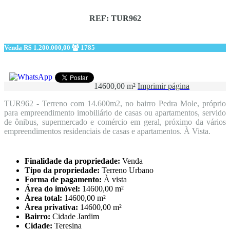
REF: TUR962
Venda
R$ 1.200.000,00
1785
14600,00 m²
Imprimir página
TUR962 - Terreno com 14.600m2, no bairro Pedra Mole, próprio
para empreendimento imobiliário de casas ou apartamentos, servido
de ônibus, supermercado e comércio em geral, próximo da vários
empreendimentos residenciais de casas e apartamentos. À Vista.
Finalidade da propriedade:
Venda
Tipo da propriedade:
Terreno Urbano
Forma de pagamento:
À vista
Área do imóvel:
14600,00 m²
Área total:
14600,00 m²
Área privativa:
14600,00 m²
Bairro:
Cidade Jardim
Cidade:
Teresina