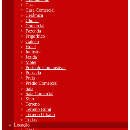
Casa
Casa Comercial
Cerâmica
Clínica
Comercial
Fazenda
Frigorífico
Galpão
Hotel
Indústria
Jazida
Motel
Posto de Combustível
Pousada
Praia
Prédio Comercial
Sala
Sala Comercial
Sítio
Terreno
Terreno Rural
Terreno Urbano
Todas
Locação