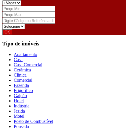
Tipo de imóveis
Apartamento
Casa
Casa Comercial
Cerâmica
Clínica
Comercial
Fazenda
Frigorífico
Galpão
Hotel
Indústria
Jazida
Motel
Posto de Combustível
Pousada