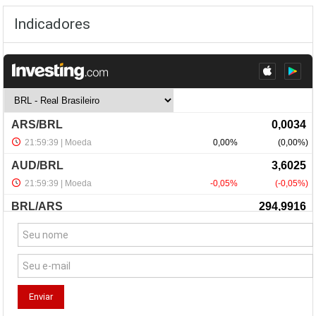
Indicadores
NewsLetter