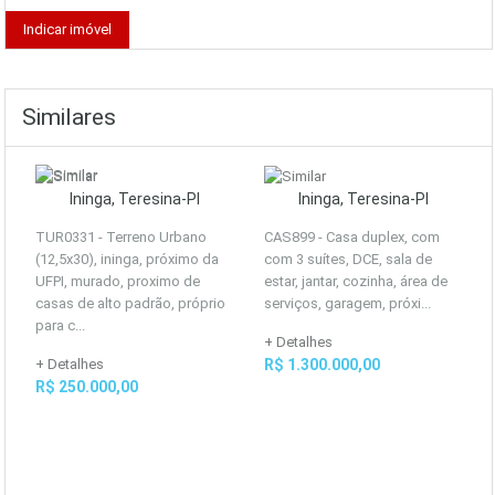
Similares
Ininga, Teresina-PI
Ininga, Teresina-PI
TUR0331 - Terreno Urbano
CAS899 - Casa duplex, com
(12,5x30), ininga, próximo da
com 3 suítes, DCE, sala de
UFPI, murado, proximo de
estar, jantar, cozinha, área de
casas de alto padrão, próprio
serviços, garagem, próxi...
para c...
+ Detalhes
+ Detalhes
R$ 1.300.000,00
R$ 250.000,00