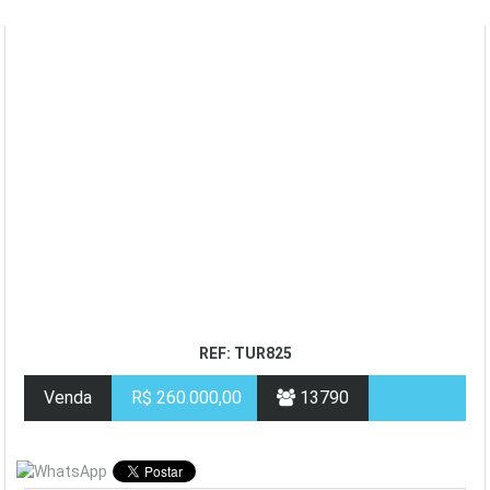
REF: TUR825
Venda
R$ 260.000,00
13790