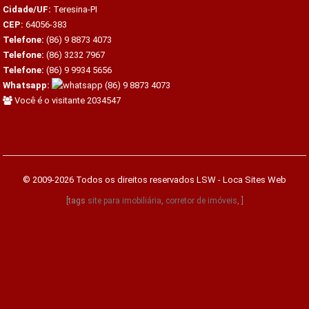
Cidade/UF:
Teresina-PI
CEP:
64056-383
Telefone:
(86) 9 8873 4073
Telefone:
(86) 3232 7967
Telefone:
(86) 9 9934 5656
Whatsapp:
(86) 9 8873 4073
Você é o visitante 2034547
© 2009-2026 Todos os direitos reservados
LSW - Loca Sites Web
[tags
site para imobiliária
,
corretor de imóveis
, ]