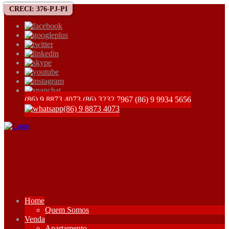
CRECI: 376-PJ-PI
(86) 9 8873 4073
(86) 3232 7967
(86) 9 9934 5656
(86) 9 8873 4073
Home
Quem Somos
Venda
Apartamento