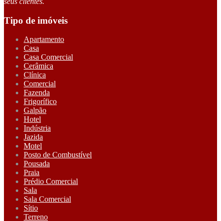
seus clientes.
Tipo de imóveis
Apartamento
Casa
Casa Comercial
Cerâmica
Clínica
Comercial
Fazenda
Frigorífico
Galpão
Hotel
Indústria
Jazida
Motel
Posto de Combustível
Pousada
Praia
Prédio Comercial
Sala
Sala Comercial
Sítio
Terreno