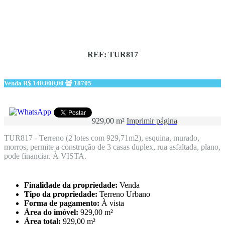
REF: TUR817
Venda
R$ 140.000,00
18705
929,00 m²
Imprimir página
TUR817 - Terreno (2 lotes com 929,71m2), esquina, murado,
morros, permite a construção de 3 casas duplex, rua asfaltada, plano,
pode financiar. À VISTA.
Finalidade da propriedade:
Venda
Tipo da propriedade:
Terreno Urbano
Forma de pagamento:
À vista
Área do imóvel:
929,00 m²
Área total:
929,00 m²