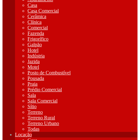
Casa
Casa Comercial
Cerâmica
Clínica
Comercial
Fazenda
Frigorífico
Galpão
Hotel
Indústria
Jazida
Motel
Posto de Combustível
Pousada
Praia
Prédio Comercial
Sala
Sala Comercial
Sítio
Terreno
Terreno Rural
Terreno Urbano
Todas
Locação