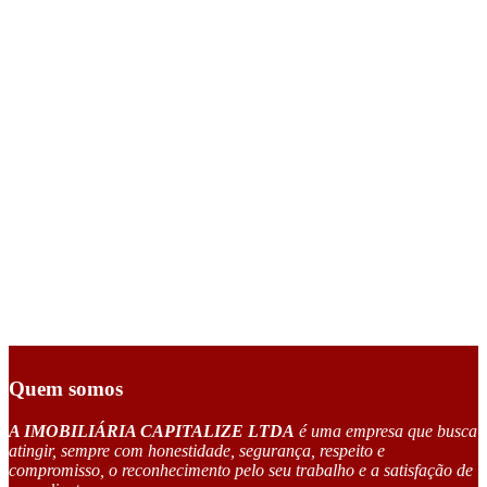
Quem somos
A IMOBILIÁRIA CAPITALIZE LTDA
é uma empresa que busca
atingir, sempre com honestidade, segurança, respeito e
compromisso, o reconhecimento pelo seu trabalho e a satisfação de