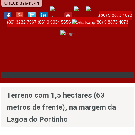
CRECI: 376-PJ-PI
(86) 9 8873 4073
(86) 3232 7967
(86) 9 9934 5656
(86) 9 8873 4073
Terreno com 1,5 hectares (63
metros de frente), na margem da
Lagoa do Portinho