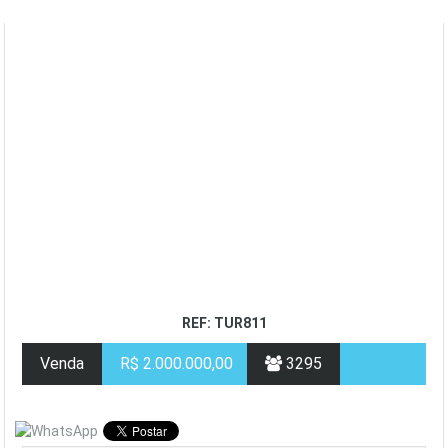
REF: TUR811
Venda
R$ 2.000.000,00
3295