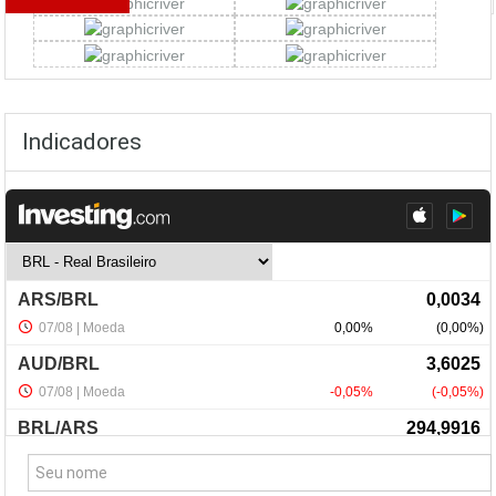
Indicadores
NewsLetter