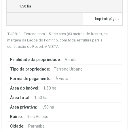
1,50 ha
Imprimir página
TUR811 - Terreno com 1,5 hectares (63 metros de frente), na
margem da Lagoa do Portinho, com toda estrutura para a
construção de Resort. À VISTA.
Finalidade da propriedade:
Venda
Tipo da propriedade:
Terreno Urbano
Forma de pagamento:
À vista
Área do imóvel:
1,50 ha
Área total:
1,50 ha
Área privativa:
1,50 ha
Bairro:
Reis Veloso
Cidade:
Parnaíba