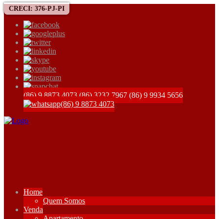
CRECI: 376-PJ-PI
(86) 9 8873 4073
(86) 3232 7967
(86) 9 9934 5656
(86) 9 8873 4073
Home
Quem Somos
Venda
Apartamento