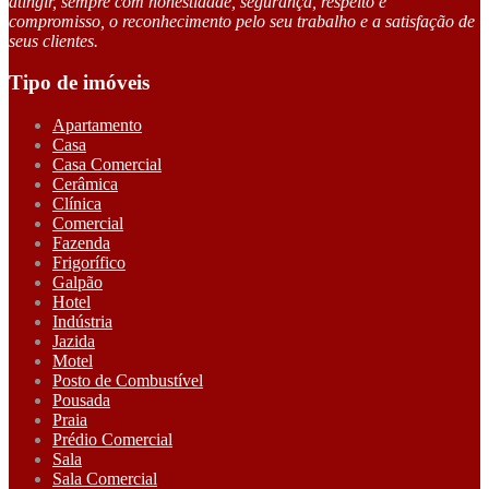
atingir, sempre com honestidade, segurança, respeito e
compromisso, o reconhecimento pelo seu trabalho e a satisfação de
seus clientes.
Tipo de imóveis
Apartamento
Casa
Casa Comercial
Cerâmica
Clínica
Comercial
Fazenda
Frigorífico
Galpão
Hotel
Indústria
Jazida
Motel
Posto de Combustível
Pousada
Praia
Prédio Comercial
Sala
Sala Comercial