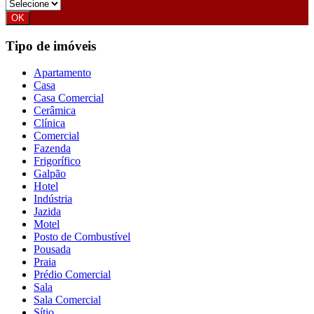
Tipo de imóveis
Apartamento
Casa
Casa Comercial
Cerâmica
Clínica
Comercial
Fazenda
Frigorífico
Galpão
Hotel
Indústria
Jazida
Motel
Posto de Combustível
Pousada
Praia
Prédio Comercial
Sala
Sala Comercial
Sítio