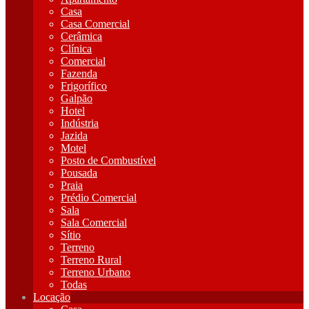
Casa
Casa Comercial
Cerâmica
Clínica
Comercial
Fazenda
Frigorífico
Galpão
Hotel
Indústria
Jazida
Motel
Posto de Combustível
Pousada
Praia
Prédio Comercial
Sala
Sala Comercial
Sítio
Terreno
Terreno Rural
Terreno Urbano
Todas
Locação