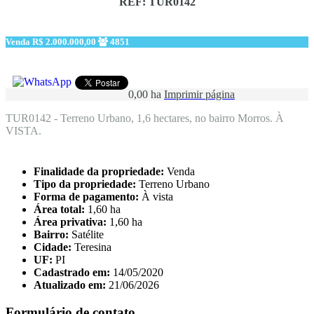
REF: TUR0142
Venda
R$ 2.000.000,00
4851
0,00 ha
Imprimir página
TUR0142 - Terreno Urbano, 1,6 hectares, no bairro Morros. À
VISTA.
Finalidade da propriedade:
Venda
Tipo da propriedade:
Terreno Urbano
Forma de pagamento:
À vista
Área total:
1,60 ha
Área privativa:
1,60 ha
Bairro:
Satélite
Cidade:
Teresina
UF:
PI
Cadastrado em:
14/05/2020
Atualizado em:
21/06/2026
Formulário de contato