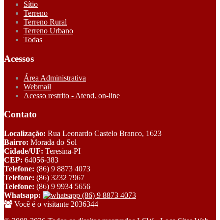
Sítio
Terreno
Terreno Rural
Terreno Urbano
Todas
Acessos
Área Administrativa
Webmail
Acesso restrito - Atend. on-line
Contato
Localização:
Rua Leonardo Castelo Branco, 1623
Bairro:
Morada do Sol
Cidade/UF:
Teresina-PI
CEP:
64056-383
Telefone:
(86) 9 8873 4073
Telefone:
(86) 3232 7967
Telefone:
(86) 9 9934 5656
Whatsapp:
(86) 9 8873 4073
Você é o visitante 2036344