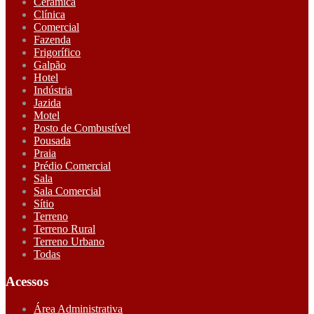
Cerâmica
Clínica
Comercial
Fazenda
Frigorífico
Galpão
Hotel
Indústria
Jazida
Motel
Posto de Combustível
Pousada
Praia
Prédio Comercial
Sala
Sala Comercial
Sítio
Terreno
Terreno Rural
Terreno Urbano
Todas
Acessos
Área Administrativa