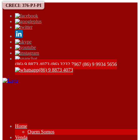
CRECI: 376-PJ-PI
(86) 9 8873 4073
(86) 3232 7967
(86) 9 9934 5656
(86) 9 8873 4073
Home
Quem Somos
Venda