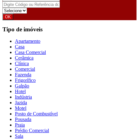
Tipo de imóveis
Apartamento
Casa
Casa Comercial
Cerâmica
Clínica
Comercial
Fazenda
Frigorífico
Galpão
Hotel
Indústria
Jazida
Motel
Posto de Combustível
Pousada
Praia
Prédio Comercial
Sala