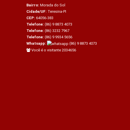
Bairro:
Morada do Sol
Cidade/UF:
Teresina-PI
CEP:
64056-383
Telefone:
(86) 9 8873 4073
Telefone:
(86) 3232 7967
Telefone:
(86) 9 9934 5656
Whatsapp:
(86) 9 8873 4073
Você é o visitante 2034656