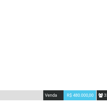
Venda
R$ 480.000,00
3