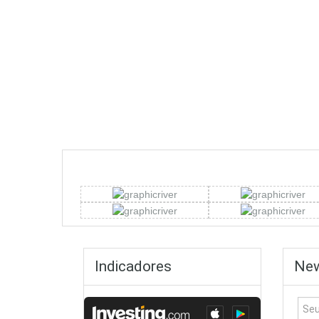
Indicadores
New