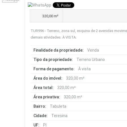
320,00 m²
TUR996 - Terreno, zona sul, esquina de 2 avenidas movimen
demais atividades. À VISTA.
Finalidade da propriedade:
Venda
Tipo da propriedade:
Terreno Urbano
Forma de pagamento:
À vista
Área do imóvel:
320,00 m²
Área total:
320,00 m²
Área privativa:
320,00 m²
Bairro:
Tabuleta
Cidade:
Teresina
UF:
PI