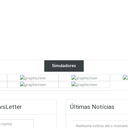
Simuladores
sLetter
Últimas Notícias
Nenhuma notícia até o moment