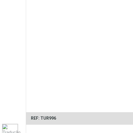
REF: TUR996