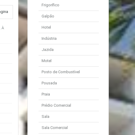
Frigorífico
ágina
Galpão
Hotel
. À
Indústria
Jazida
Motel
Posto de Combustível
Pousada
Praia
Prédio Comercial
Sala
Sala Comercial