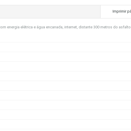
Imprimir p
m energia elétrica e água encanada, internet, distante 300 metros do asfalto