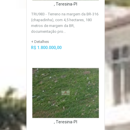
, Teresina-PI
TRU983 - Terreno na margem da BR-316
(chapadinha), com 4,5 hectares, 180
metros de margem da BR,
documentação pro...
+ Detalhes
R$ 1.800.000,00
, Teresina-PI