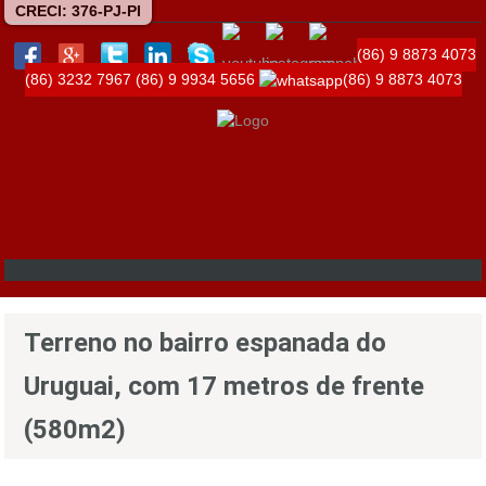
CRECI: 376-PJ-PI
(86) 9 8873 4073
(86) 3232 7967
(86) 9 9934 5656
(86) 9 8873 4073
Terreno no bairro espanada do
Uruguai, com 17 metros de frente
(580m2)