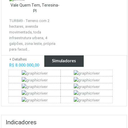
Vale Quem Tem, Teresina-
PI
TUR849 - Terreno com 2
hectares, avenida
movimentada, toda
infraestrutura urbana, 4
galpões, zona leste, própria
para facud...
+ Detalhes
Simuladores
R$ 8.000.000,00
Indicadores