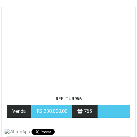
REF: TUR956
Venda
R$ 230.000,00
765