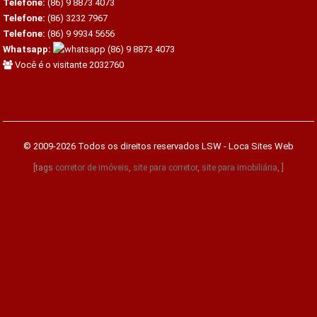
Telefone:
(86) 9 8873 4073
Telefone:
(86) 3232 7967
Telefone:
(86) 9 9934 5656
Whatsapp:
(86) 9 8873 4073
Você é o visitante 2032760
© 2009-2026 Todos os direitos reservados
LSW - Loca Sites Web
[tags
corretor de imóveis
,
site para corretor
,
site para imobiliária
, ]