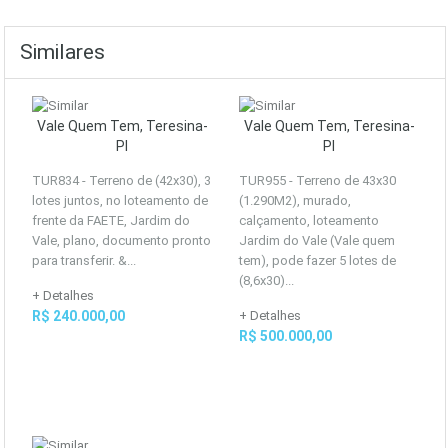
Similares
Vale Quem Tem, Teresina-
Vale Quem Tem, Teresina-
PI
PI
TUR834 - Terreno de (42x30), 3
TUR955 - Terreno de 43x30
lotes juntos, no loteamento de
(1.290M2), murado,
frente da FAETE, Jardim do
calçamento, loteamento
Vale, plano, documento pronto
Jardim do Vale (Vale quem
para transferir. &...
tem), pode fazer 5 lotes de
(8,6x30)...
+ Detalhes
R$ 240.000,00
+ Detalhes
R$ 500.000,00