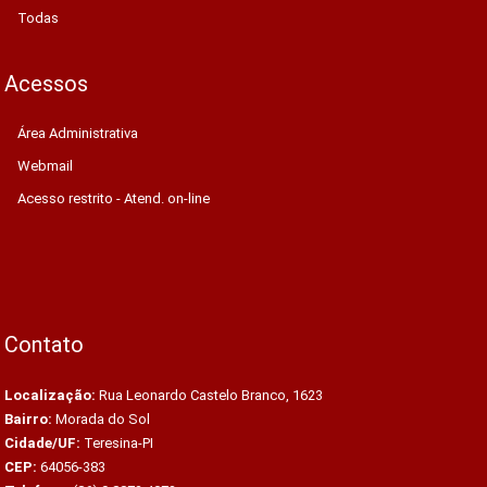
Todas
Acessos
Área Administrativa
Webmail
Acesso restrito - Atend. on-line
Contato
Localização:
Rua Leonardo Castelo Branco, 1623
Bairro:
Morada do Sol
Cidade/UF:
Teresina-PI
CEP:
64056-383