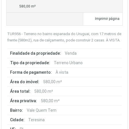
580,00 m²
Imprimir página
TUR956 - Terreno no bairro espanada do Uruguai, com 17 metros de
frente (580m2), rua de calçamento, pode construir 2 casas. À VISTA.
Finalidade da propriedade:
Venda
Tipo da propriedade:
Terreno Urbano
Forma de pagamento:
À vista
Área do imóvel:
580,00 m²
Área total:
580,00 m²
Área privativa:
580,00 m²
Bairro:
Vale Quem Tem
Cidade:
Teresina