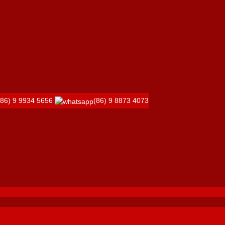
(86) 9 9934 5656
(86) 9 8873 4073