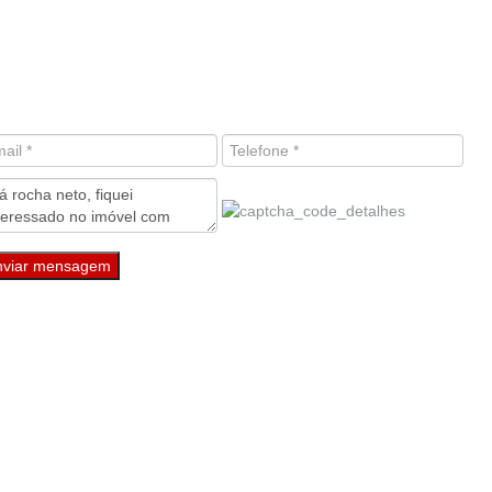
nviar mensagem