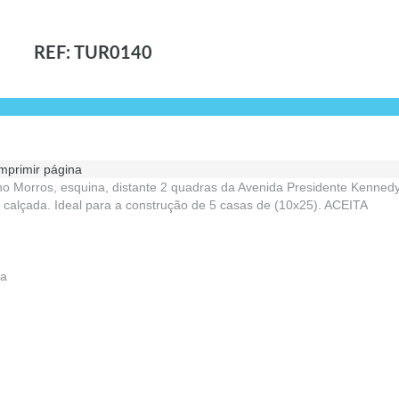
REF: TUR0140
mprimir página
o Morros, esquina, distante 2 quadras da Avenida Presidente Kennedy
calçada. Ideal para a construção de 5 casas de (10x25). ACEITA
a