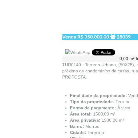
Venda
R$ 350.000,00
28039
0,00 m²
I
TUR0140 - Terreno Urbano, (50X25), n
próximo de condomínios de casas, rua 
PROPOSTA.
Finalidade da propriedade:
Vend
Tipo da propriedade:
Terreno
Forma de pagamento:
À vista
Área total:
1500,00 m²
Área privativa:
1500,00 m²
Bairro:
Morros
Cidade:
Teresina