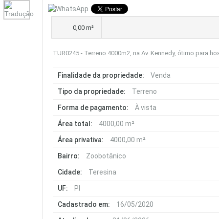
0,00 m²
TUR0245 - Terreno 4000m2, na Av. Kennedy, ótimo para hosp
Finalidade da propriedade:
Venda
Tipo da propriedade:
Terreno
Forma de pagamento:
À vista
Área total:
4000,00 m²
Área privativa:
4000,00 m²
Bairro:
Zoobotânico
Cidade:
Teresina
UF:
PI
Cadastrado em:
16/05/2020