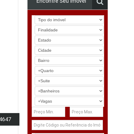
Encontre Seu Imóvel
4647