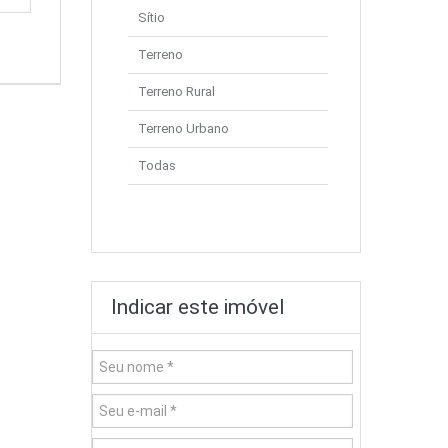
Sítio
Terreno
Terreno Rural
Terreno Urbano
Todas
Indicar este imóvel