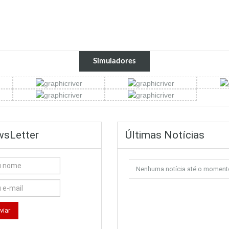
Simuladores
sLetter
Últimas Notícias
Nenhuma notícia até o moment