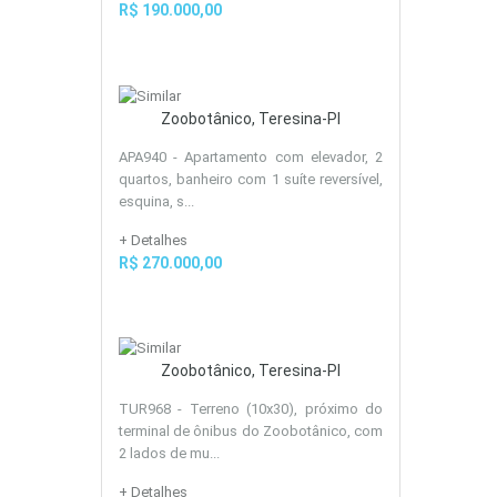
R$ 190.000,00
Zoobotânico, Teresina-PI
APA940 - Apartamento com elevador, 2
quartos, banheiro com 1 suíte reversível,
esquina, s...
+ Detalhes
R$ 270.000,00
Zoobotânico, Teresina-PI
TUR968 - Terreno (10x30), próximo do
terminal de ônibus do Zoobotânico, com
2 lados de mu...
+ Detalhes