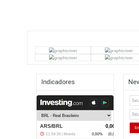
Indicadores
New