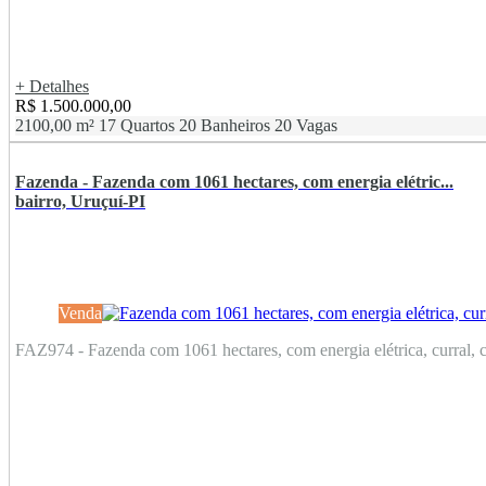
+ Detalhes
R$ 1.500.000,00
2100,00 m²
17 Quartos
20 Banheiros
20 Vagas
Fazenda - Fazenda com 1061 hectares, com energia elétric...
bairro, Uruçuí-PI
Venda
FAZ974 - Fazenda com 1061 hectares, com energia elétrica, curral, c