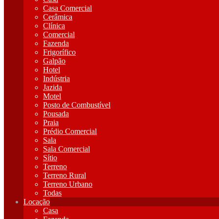
Casa Comercial
Cerâmica
Clínica
Comercial
Fazenda
Frigorífico
Galpão
Hotel
Indústria
Jazida
Motel
Posto de Combustível
Pousada
Praia
Prédio Comercial
Sala
Sala Comercial
Sítio
Terreno
Terreno Rural
Terreno Urbano
Todas
Locação
Casa