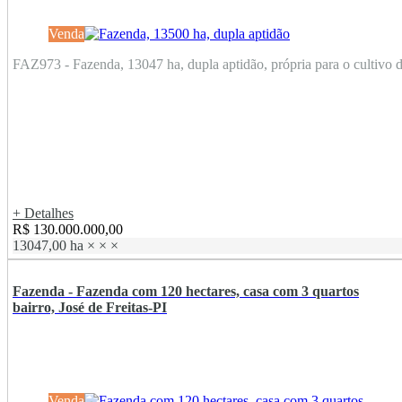
Venda
FAZ973 - Fazenda, 13047 ha, dupla aptidão, própria para o cultivo de
+ Detalhes
R$ 130.000.000,00
13047,00 ha
×
×
×
Fazenda - Fazenda com 120 hectares, casa com 3 quartos
bairro, José de Freitas-PI
Venda