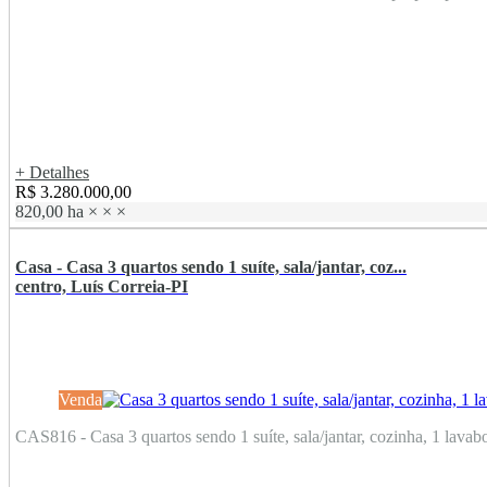
+ Detalhes
R$ 3.280.000,00
820,00 ha
×
×
×
Casa - Casa 3 quartos sendo 1 suíte, sala/jantar, coz...
centro, Luís Correia-PI
Venda
CAS816 - Casa 3 quartos sendo 1 suíte, sala/jantar, cozinha, 1 lavabo