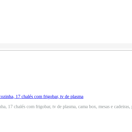
a, 17 chalés com frigobar, tv de plasma, cama box, mesas e cadeiras, p