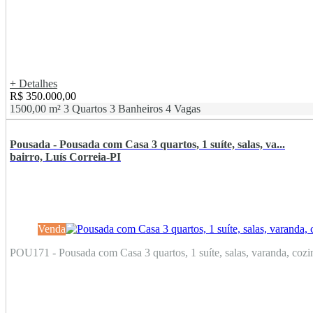
+ Detalhes
R$ 350.000,00
1500,00 m²
3 Quartos
3 Banheiros
4 Vagas
Pousada - Pousada com Casa 3 quartos, 1 suíte, salas, va...
bairro, Luís Correia-PI
Venda
POU171 - Pousada com Casa 3 quartos, 1 suíte, salas, varanda, cozinh