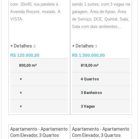
com 20x40, rua paralela à
sendo 1 suítes, com 3 vagas na
Avenida Rossini, murado. À
garagem, Área de Apoio, Área
VISTA.
de Serviço, DCE, Quintal, Sala,
Sala com dois ambientes...
+ Detalhes
+ Detalhes
R$ 120.000,00
R$ 1.500.000,00
800,00 m²
818,00 m²
×
4 Quartos
×
3 Banheiros
×
3 Vagas
Apartamento - Apartamento
Apartamento - Apartamento
Com Elevador, 3 Quartos
Com Elevador, 3 Quartos