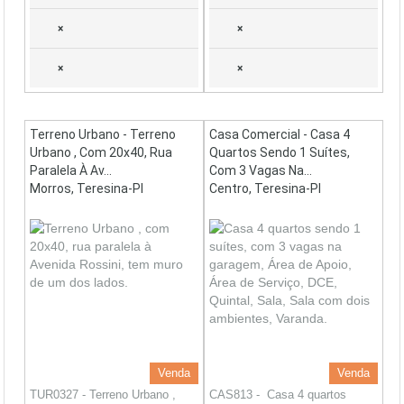
×
×
×
×
Terreno Urbano - Terreno
Casa Comercial - Casa 4
Urbano , Com 20x40, Rua
Quartos Sendo 1 Suítes,
Paralela À Av...
Com 3 Vagas Na...
Morros, Teresina-PI
Centro, Teresina-PI
Venda
Venda
TUR0327 - Terreno Urbano ,
CAS813 - Casa 4 quartos