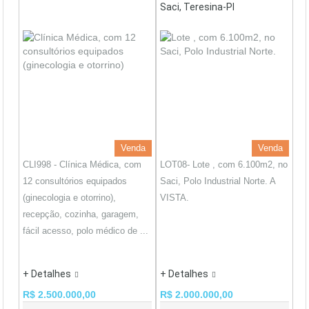
Saci, Teresina-PI
Venda
Venda
CLI998 - Clínica Médica, com
LOT08- Lote , com 6.100m2, no
12 consultórios equipados
Saci, Polo Industrial Norte. A
(ginecologia e otorrino),
VISTA.
recepção, cozinha, garagem,
fácil acesso, polo médico de ...
+ Detalhes
+ Detalhes
R$ 2.500.000,00
R$ 2.000.000,00