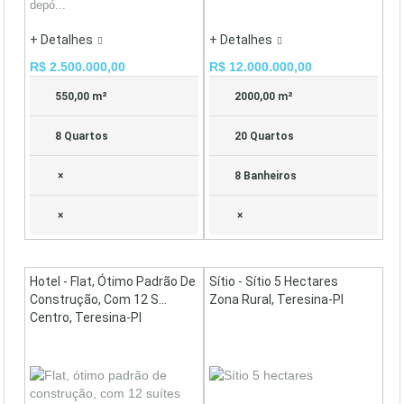
depó...
+ Detalhes
+ Detalhes
R$ 2.500.000,00
R$ 12.000.000,00
550,00 m²
2000,00 m²
8 Quartos
20 Quartos
×
8 Banheiros
×
×
Hotel - Flat, Ótimo Padrão De
Sítio - Sítio 5 Hectares
Construção, Com 12 S...
Zona Rural, Teresina-PI
Centro, Teresina-PI