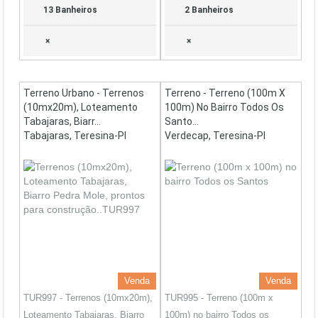
13 Banheiros
2 Banheiros
×
×
Terreno Urbano - Terrenos
Terreno - Terreno (100m X
(10mx20m), Loteamento
100m) No Bairro Todos Os
Tabajaras, Biarr...
Santo...
Tabajaras, Teresina-PI
Verdecap, Teresina-PI
Venda
Venda
TUR997 - Terrenos (10mx20m),
TUR995 - Terreno (100m x
Loteamento Tabajaras, Biarro
100m) no bairro Todos os