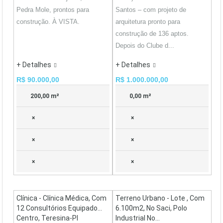
Pedra Mole, prontos para
Santos – com projeto de
construção. À VISTA.
arquitetura pronto para
construção de 136 aptos.
Depois do Clube d...
+ Detalhes
+ Detalhes
R$ 90.000,00
R$ 1.000.000,00
200,00 m²
0,00 m²
×
×
×
×
×
×
Clínica - Clínica Médica, Com
Terreno Urbano - Lote , Com
12 Consultórios Equipado...
6.100m2, No Saci, Polo
Centro, Teresina-PI
Industrial No...