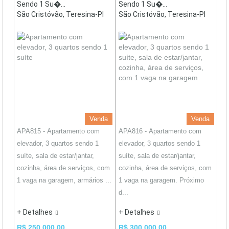
Sendo 1 Su�...
Sendo 1 Su�...
São Cristóvão, Teresina-PI
São Cristóvão, Teresina-PI
Venda
Venda
APA815 - Apartamento com
APA816 - Apartamento com
elevador, 3 quartos sendo 1
elevador, 3 quartos sendo 1
suíte, sala de estar/jantar,
suíte, sala de estar/jantar,
cozinha, área de serviços, com
cozinha, área de serviços, com
1 vaga na garagem, armários ...
1 vaga na garagem. Próximo
d...
+ Detalhes
+ Detalhes
R$ 250.000,00
R$ 300.000,00