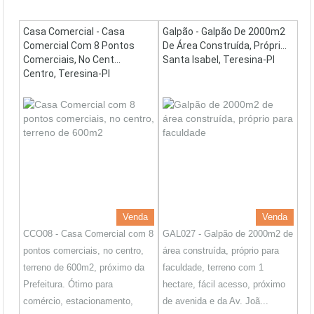
Casa Comercial - Casa
Galpão - Galpão De 2000m2
Comercial Com 8 Pontos
De Área Construída, Própri...
Comerciais, No Cent...
Santa Isabel, Teresina-PI
Centro, Teresina-PI
Venda
Venda
CCO08 - Casa Comercial com 8
GAL027 - Galpão de 2000m2 de
pontos comerciais, no centro,
área construída, próprio para
terreno de 600m2, próximo da
faculdade, terreno com 1
Prefeitura. Ótimo para
hectare, fácil acesso, próximo
comércio, estacionamento,
de avenida e da Av. Joã...