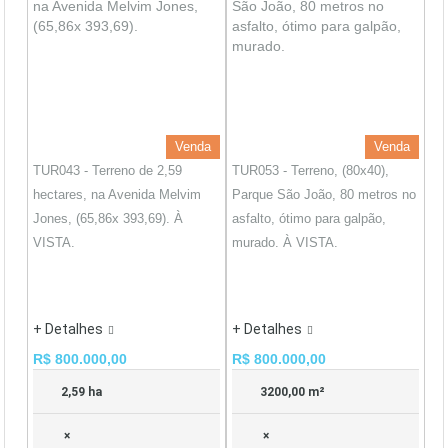
Venda
Venda
TUR043 - Terreno de 2,59
TUR053 - Terreno, (80x40),
hectares, na Avenida Melvim
Parque São João, 80 metros no
Jones, (65,86x 393,69). À
asfalto, ótimo para galpão,
VISTA.
murado. À VISTA.
+ Detalhes
+ Detalhes
R$ 800.000,00
R$ 800.000,00
2,59 ha
3200,00 m²
×
×