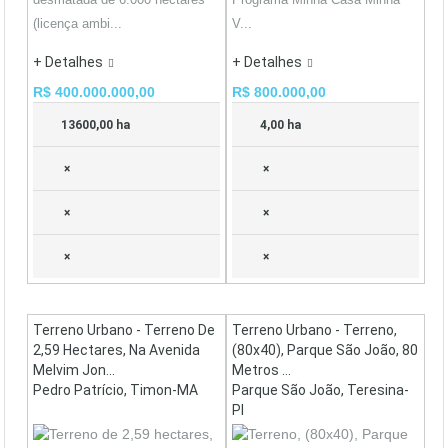
(licença ambi...
V...
+ Detalhes
+ Detalhes
R$ 400.000.000,00
R$ 800.000,00
13600,00 ha
4,00 ha
×
×
×
×
×
×
Terreno Urbano - Terreno De
Terreno Urbano - Terreno,
2,59 Hectares, Na Avenida
(80x40), Parque São João, 80
Melvim Jon...
Metros ...
Pedro Patrício, Timon-MA
Parque São João, Teresina-
PI