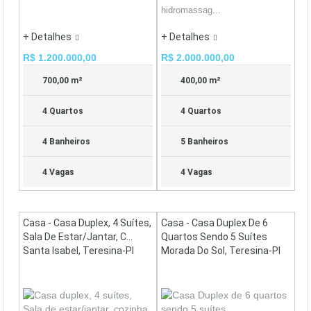
hidromassag...
+ Detalhes
+ Detalhes
R$ 1.200.000,00
R$ 2.000.000,00
700,00 m²
400,00 m²
4 Quartos
4 Quartos
4 Banheiros
5 Banheiros
4 Vagas
4 Vagas
Casa - Casa Duplex, 4 Suítes,
Casa - Casa Duplex De 6
Sala De Estar/jantar, C...
Quartos Sendo 5 Suítes
Santa Isabel, Teresina-PI
Morada Do Sol, Teresina-PI