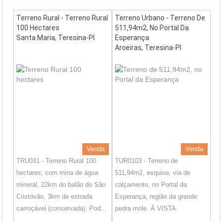
Terreno Rural - Terreno Rural
Terreno Urbano - Terreno De
100 Hectares
511,94m2, No Portal Da
Santa Maria, Teresina-PI
Esperança
Aroeiras, Teresina-PI
Venda
Venda
TRU031 - Terreno Rural 100
TUR0103 - Terreno de
hectares, com mina de água
511,94m2, esquina, via de
mineral, 22km do balão do São
calçamento, no Portal da
Cristóvão, 3km de estrada
Esperança, região da grande
carroçável (conservada). Pod...
pedra mole. À VISTA.