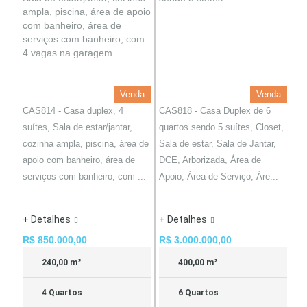
Venda
Venda
CAS814 - Casa duplex, 4
CAS818 - Casa Duplex de 6
suítes, Sala de estar/jantar,
quartos sendo 5 suítes, Closet,
cozinha ampla, piscina, área de
Sala de estar, Sala de Jantar,
apoio com banheiro, área de
DCE, Arborizada, Área de
serviços com banheiro, com ...
Apoio, Área de Serviço, Áre...
+ Detalhes
+ Detalhes
R$ 850.000,00
R$ 3.000.000,00
240,00 m²
400,00 m²
4 Quartos
6 Quartos