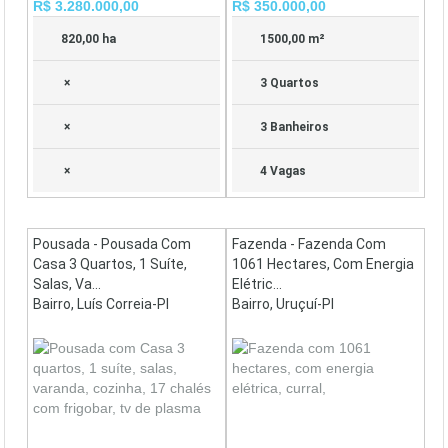
R$ 3.280.000,00
R$ 350.000,00
820,00 ha
1500,00 m²
×
3 Quartos
×
3 Banheiros
×
4 Vagas
Pousada - Pousada Com
Fazenda - Fazenda Com
Casa 3 Quartos, 1 Suíte,
1061 Hectares, Com Energia
Salas, Va...
Elétric...
Bairro, Luís Correia-PI
Bairro, Uruçuí-PI