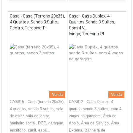
Casa - Casa (terreno 20x35),
Casa - Casa Duplex, 4
4 Quartos, Sendo 3 Suíte...
Quartos Sendo 3 Suítes,
Centro, Teresina-PI
Com 4 V...
Ininga, Teresina-PI
Venda
Venda
CAS815 - Casa (terreno 20x35),
CAS812 - Casa Duplex, 4
4 quartos, sendo 3 suítes, sala
quartos sendo 3 suítes, com 4
de estar, sala de jantar,
vagas na garagem, Área de
banheiro social, DCE, garagem,
Apoio, Área de Serviço, Área
escritório, canil, espa...
Externa, Banheira de