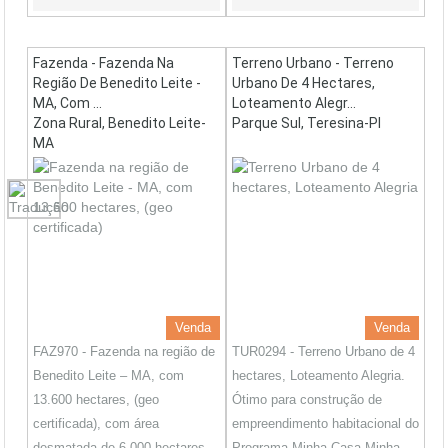
Fazenda - Fazenda Na
Terreno Urbano - Terreno
Região De Benedito Leite -
Urbano De 4 Hectares,
MA, Com ...
Loteamento Alegr...
Zona Rural, Benedito Leite-
Parque Sul, Teresina-PI
MA
Venda
Venda
FAZ970 - Fazenda na região de
TUR0294 - Terreno Urbano de 4
Benedito Leite – MA, com
hectares, Loteamento Alegria.
13.600 hectares, (geo
Ótimo para construção de
certificada), com área
empreendimento habitacional do
desmatada de 6.000 hectares
Programa Minha Casa Minha