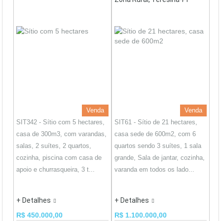
Venda
Venda
SIT342 - Sítio com 5 hectares,
SIT61 - Sítio de 21 hectares,
casa de 300m3, com varandas,
casa sede de 600m2, com 6
salas, 2 suítes, 2 quartos,
quartos sendo 3 suítes, 1 sala
cozinha, piscina com casa de
grande, Sala de jantar, cozinha,
apoio e churrasqueira, 3 t...
varanda em todos os lado...
+ Detalhes
+ Detalhes
R$ 450.000,00
R$ 1.100.000,00