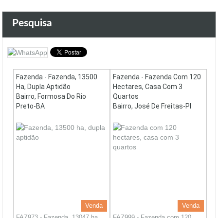
Pesquisa
Fazenda - Fazenda, 13500
Fazenda - Fazenda Com 120
Ha, Dupla Aptidão
Hectares, Casa Com 3
Bairro, Formosa Do Rio
Quartos
Preto-BA
Bairro, José De Freitas-PI
Venda
Venda
FAZ973 - Fazenda, 13047 ha,
FAZ999 - Fazenda com 120