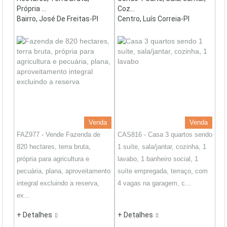
Própria ...
Coz...
Bairro, José De Freitas-PI
Centro, Luís Correia-PI
Venda
Venda
FAZ977 - Vende Fazenda de
CAS816 - Casa 3 quartos sendo
820 hectares, terra bruta,
1 suíte, sala/jantar, cozinha, 1
própria para agricultura e
lavabo, 1 banheiro social, 1
pecuária, plana, aproveitamento
suíte empregada, terraço, com
integral excluindo a reserva,
4 vagas na garagem, c...
ex...
+ Detalhes
+ Detalhes