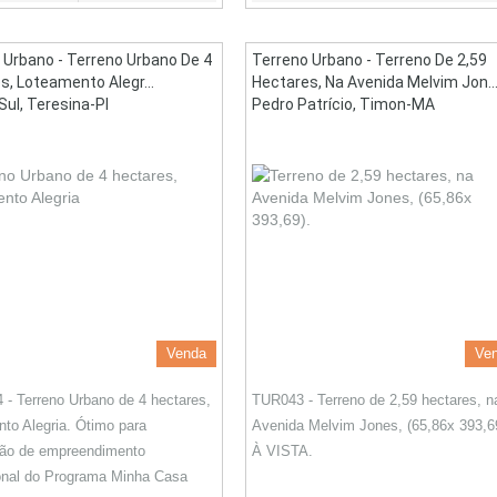
 Urbano - Terreno Urbano De 4
Terreno Urbano - Terreno De 2,59
s, Loteamento Alegr...
Hectares, Na Avenida Melvim Jon..
Sul, Teresina-PI
Pedro Patrício, Timon-MA
Venda
Ve
- Terreno Urbano de 4 hectares,
TUR043 - Terreno de 2,59 hectares, n
to Alegria. Ótimo para
Avenida Melvim Jones, (65,86x 393,6
ção de empreendimento
À VISTA.
onal do Programa Minha Casa