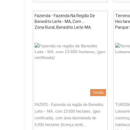
Fazenda - Fazenda Na Região De
Terreno
Benedito Leite - MA, Com ...
Hectare
Zona Rural, Benedito Leite-MA
Parque 
Venda
FAZ970 - Fazenda na região de Benedito
TUR0294 
Leite – MA, com 13.600 hectares, (geo
Loteamen
certificada), com área desmatada de
constru
6.000 hectares (licença ambi...
habitaci