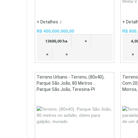
Minha V.
+ Detalhes
+ Detal
R$ 400.000.000,00
R$ 800.
13600,00 ha
×
4,0
×
×
×
Terreno Urbano - Terreno, (80x40),
Terreno
Parque São João, 80 Metros ...
Com 20x4
Parque São João, Teresina-PI
Morros,