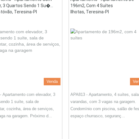
r, 3 Quartos Sendo 1 Su�...
196m2, Com 4 Suítes
stóvão, Teresina-PI
Ilhotas, Teresina-PI
Venda
Ve
 Apartamento com elevador, 3
APA813 - Apartamento, 4 suítes, sala
sendo 1 suíte, sala de
varandas, com 3 vagas na garagem.
tar, cozinha, área de serviços,
Condomínio com piscina, salão de fes
ga na garagem. Próximo d...
espaço churrasco, seguranç...