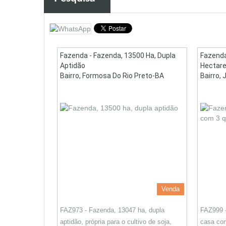
Fazenda - Fazenda, 13500 Ha, Dupla
Fazenda
Aptidão
Hectare
Bairro, Formosa Do Rio Preto-BA
Bairro, 
Venda
FAZ973 - Fazenda, 13047 ha, dupla
FAZ999 
aptidão, própria para o cultivo de soja,
casa com