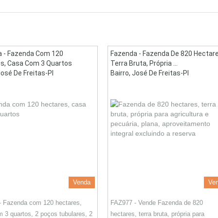
 - Fazenda Com 120
Fazenda - Fazenda De 820 Hectare
s, Casa Com 3 Quartos
Terra Bruta, Própria ...
José De Freitas-PI
Bairro, José De Freitas-PI
Venda
Ve
- Fazenda com 120 hectares,
FAZ977 - Vende Fazenda de 820
 3 quartos, 2 poços tubulares, 2
hectares, terra bruta, própria para