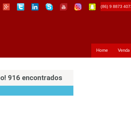
(86) 9 8873 407
Home
Venda
so! 916 encontrados