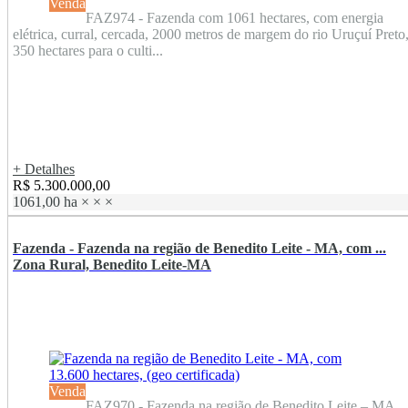
Venda
FAZ974 - Fazenda com 1061 hectares, com energia
elétrica, curral, cercada, 2000 metros de margem do rio Uruçuí Preto
350 hectares para o culti...
+ Detalhes
R$ 5.300.000,00
1061,00 ha
×
×
×
Fazenda - Fazenda na região de Benedito Leite - MA, com ...
Zona Rural, Benedito Leite-MA
Venda
FAZ970 - Fazenda na região de Benedito Leite – MA,