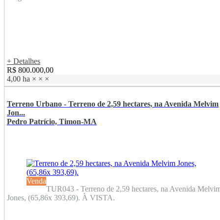
+ Detalhes
R$ 800.000,00
4,00 ha
×
×
×
Terreno Urbano - Terreno de 2,59 hectares, na Avenida Melvim
Jon...
Pedro Patrício, Timon-MA
Venda
TUR043 - Terreno de 2,59 hectares, na Avenida Melvi
Jones, (65,86x 393,69). À VISTA.