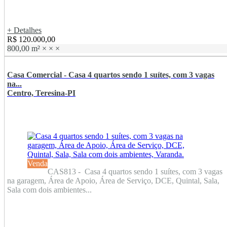
+ Detalhes
R$ 120.000,00
800,00 m²
×
×
×
Casa Comercial - Casa 4 quartos sendo 1 suítes, com 3 vagas
na...
Centro, Teresina-PI
Venda
CAS813 - Casa 4 quartos sendo 1 suítes, com 3 vagas
na garagem, Área de Apoio, Área de Serviço, DCE, Quintal, Sala,
Sala com dois ambientes...