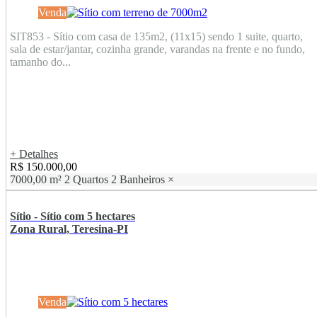
Venda
SIT853 - Sítio com casa de 135m2, (11x15) sendo 1 suite, quarto,
sala de estar/jantar, cozinha grande, varandas na frente e no fundo,
tamanho do...
+ Detalhes
R$ 150.000,00
7000,00 m²
2 Quartos
2 Banheiros
×
Sítio - Sítio com 5 hectares
Zona Rural, Teresina-PI
Venda