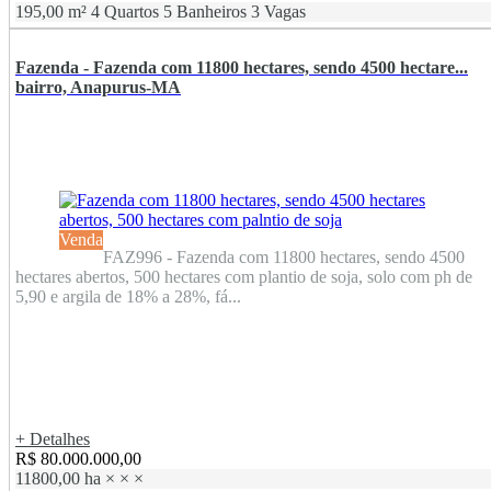
195,00 m²
4 Quartos
5 Banheiros
3 Vagas
Fazenda - Fazenda com 11800 hectares, sendo 4500 hectare...
bairro, Anapurus-MA
Venda
FAZ996 - Fazenda com 11800 hectares, sendo 4500
hectares abertos, 500 hectares com plantio de soja, solo com ph de
5,90 e argila de 18% a 28%, fá...
+ Detalhes
R$ 80.000.000,00
11800,00 ha
×
×
×