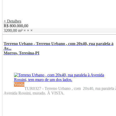
+ Detalhes
R$ 800.000,00
3200,00 m²
×
×
×
Terreno Urbano - Terreno Urbano , com 20x40, rua paralela à
Av...
Morros, Teresina-PI
Venda
TUR0327 - Terreno Urbano , com 20x40, rua paralela 
Avenida Rossini, murado. À VISTA.