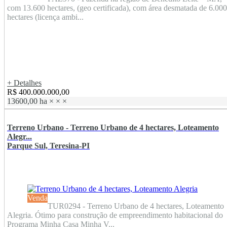
com 13.600 hectares, (geo certificada), com área desmatada de 6.000
hectares (licença ambi...
+ Detalhes
R$ 400.000.000,00
13600,00 ha
×
×
×
Terreno Urbano - Terreno Urbano de 4 hectares, Loteamento
Alegr...
Parque Sul, Teresina-PI
Venda
TUR0294 - Terreno Urbano de 4 hectares, Loteamento
Alegria. Ótimo para construção de empreendimento habitacional do
Programa Minha Casa Minha V...