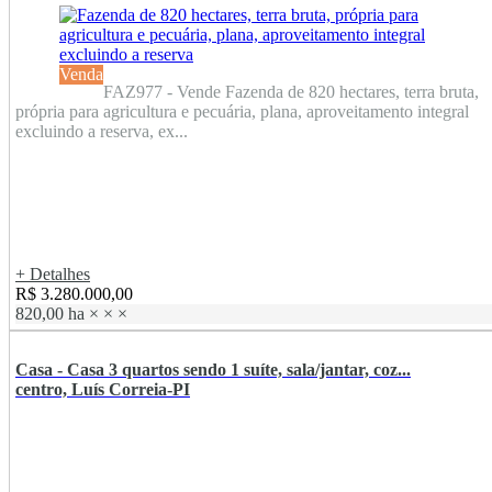
Venda
FAZ977 - Vende Fazenda de 820 hectares, terra bruta,
própria para agricultura e pecuária, plana, aproveitamento integral
excluindo a reserva, ex...
+ Detalhes
R$ 3.280.000,00
820,00 ha
×
×
×
Casa - Casa 3 quartos sendo 1 suíte, sala/jantar, coz...
centro, Luís Correia-PI