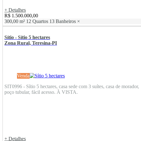
+ Detalhes
R$ 1.500.000,00
300,00 m²
12 Quartos
13 Banheiros
×
Sítio - Sítio 5 hectares
Zona Rural, Teresina-PI
Venda
SIT0996 - Sítio 5 hectares, casa sede com 3 suítes, casa de morador,
poço tubular, fácil acesso. À VISTA.
+ Detalhes