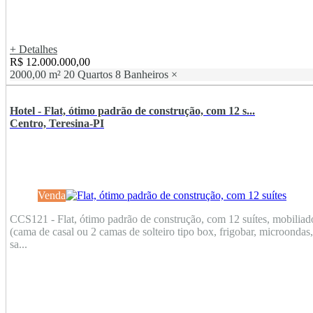
+ Detalhes
R$ 12.000.000,00
2000,00 m²
20 Quartos
8 Banheiros
×
Hotel - Flat, ótimo padrão de construção, com 12 s...
Centro, Teresina-PI
Venda
CCS121 - Flat, ótimo padrão de construção, com 12 suítes, mobiliad
(cama de casal ou 2 camas de solteiro tipo box, frigobar, microondas,
sa...