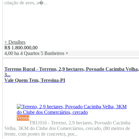
criação de aves, a�...
+ Detalhes
R$ 1.800.000,00
4,00 ha
4 Quartos
5 Banheiros
×
Terreno Rural - Terreno, 2,9 hectares, Povoado Cacimba Velha,
3...
Vale Quem Tem, Teresina-PI
Venda
TRU016 - Terreno, 2,9 hectares, Povoado Cacimba
Velha, 3KM do Clube dos Comerciários, cercado, (80 metros de
frente, com postes de concreto), por...