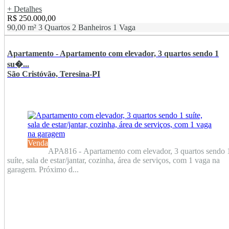
+ Detalhes
R$ 250.000,00
90,00 m²
3 Quartos
2 Banheiros
1 Vaga
Apartamento - Apartamento com elevador, 3 quartos sendo 1
su�...
São Cristóvão, Teresina-PI
Venda
APA816 - Apartamento com elevador, 3 quartos sendo 
suíte, sala de estar/jantar, cozinha, área de serviços, com 1 vaga na
garagem. Próximo d...