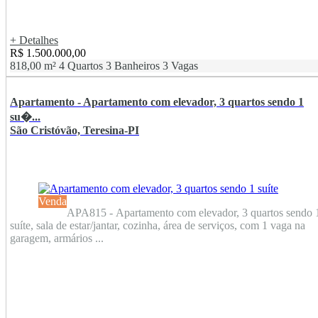
+ Detalhes
R$ 1.500.000,00
818,00 m²
4 Quartos
3 Banheiros
3 Vagas
Apartamento - Apartamento com elevador, 3 quartos sendo 1
su�...
São Cristóvão, Teresina-PI
Venda
APA815 - Apartamento com elevador, 3 quartos sendo 
suíte, sala de estar/jantar, cozinha, área de serviços, com 1 vaga na
garagem, armários ...