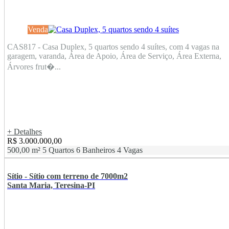
Venda
CAS817 - Casa Duplex, 5 quartos sendo 4 suítes, com 4 vagas na
garagem, varanda, Área de Apoio, Área de Serviço, Área Externa,
Árvores frut�...
+ Detalhes
R$ 3.000.000,00
500,00 m²
5 Quartos
6 Banheiros
4 Vagas
Sítio - Sítio com terreno de 7000m2
Santa Maria, Teresina-PI