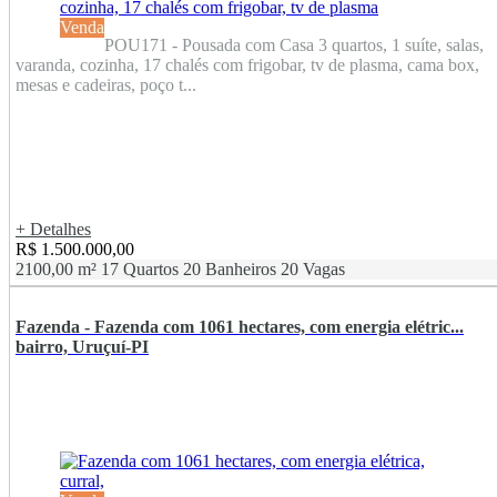
Venda
POU171 - Pousada com Casa 3 quartos, 1 suíte, salas,
varanda, cozinha, 17 chalés com frigobar, tv de plasma, cama box,
mesas e cadeiras, poço t...
+ Detalhes
R$ 1.500.000,00
2100,00 m²
17 Quartos
20 Banheiros
20 Vagas
Fazenda - Fazenda com 1061 hectares, com energia elétric...
bairro, Uruçuí-PI