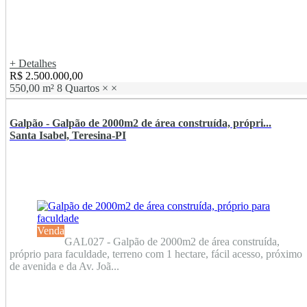
+ Detalhes
R$ 2.500.000,00
550,00 m²
8 Quartos
×
×
Galpão - Galpão de 2000m2 de área construída, própri...
Santa Isabel, Teresina-PI
Venda
GAL027 - Galpão de 2000m2 de área construída,
próprio para faculdade, terreno com 1 hectare, fácil acesso, próximo
de avenida e da Av. Joã...