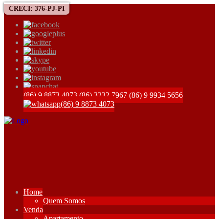
CRECI: 376-PJ-PI
(86) 9 8873 4073
(86) 3232 7967
(86) 9 9934 5656
(86) 9 8873 4073
Home
Quem Somos
Venda
Apartamento