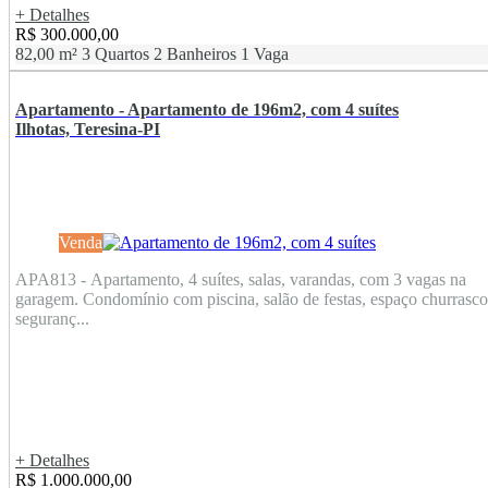
+ Detalhes
R$ 300.000,00
82,00 m²
3 Quartos
2 Banheiros
1 Vaga
Apartamento - Apartamento de 196m2, com 4 suítes
Ilhotas, Teresina-PI
Venda
APA813 - Apartamento, 4 suítes, salas, varandas, com 3 vagas na
garagem. Condomínio com piscina, salão de festas, espaço churrasco
seguranç...
+ Detalhes
R$ 1.000.000,00