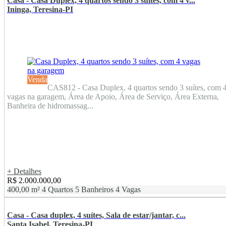
Casa - Casa Duplex, 4 quartos sendo 3 suítes, com 4 v...
Ininga, Teresina-PI
Venda
CAS812 - Casa Duplex, 4 quartos sendo 3 suítes, com 
vagas na garagem, Área de Apoio, Área de Serviço, Área Externa,
Banheira de hidromassag...
+ Detalhes
R$ 2.000.000,00
400,00 m²
4 Quartos
5 Banheiros
4 Vagas
Casa - Casa duplex, 4 suítes, Sala de estar/jantar, c...
Santa Isabel, Teresina-PI