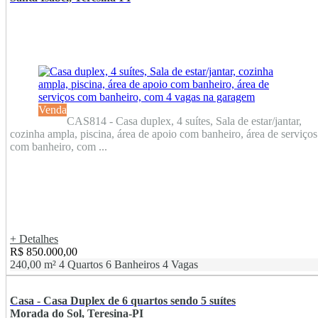
Venda
CAS814 - Casa duplex, 4 suítes, Sala de estar/jantar,
cozinha ampla, piscina, área de apoio com banheiro, área de serviços
com banheiro, com ...
+ Detalhes
R$ 850.000,00
240,00 m²
4 Quartos
6 Banheiros
4 Vagas
Casa - Casa Duplex de 6 quartos sendo 5 suítes
Morada do Sol, Teresina-PI