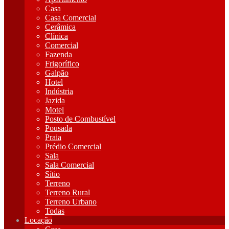
Casa
Casa Comercial
Cerâmica
Clínica
Comercial
Fazenda
Frigorífico
Galpão
Hotel
Indústria
Jazida
Motel
Posto de Combustível
Pousada
Praia
Prédio Comercial
Sala
Sala Comercial
Sítio
Terreno
Terreno Rural
Terreno Urbano
Todas
Locação