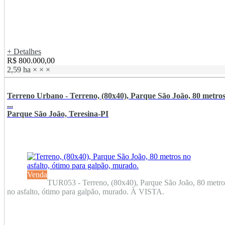
+ Detalhes
R$ 800.000,00
2,59 ha
×
×
×
Terreno Urbano - Terreno, (80x40), Parque São João, 80 metro
...
Parque São João, Teresina-PI
Venda
TUR053 - Terreno, (80x40), Parque São João, 80 metro
no asfalto, ótimo para galpão, murado. À VISTA.