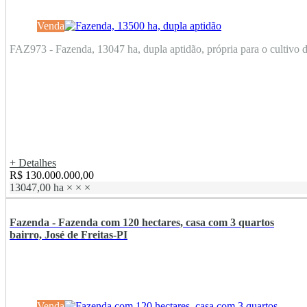
Venda
FAZ973 - Fazenda, 13047 ha, dupla aptidão, própria para o cultivo de
+ Detalhes
R$ 130.000.000,00
13047,00 ha
×
×
×
Fazenda - Fazenda com 120 hectares, casa com 3 quartos
bairro, José de Freitas-PI
Venda