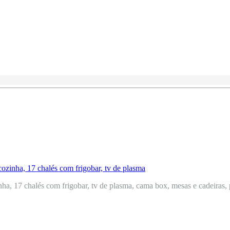
a, 17 chalés com frigobar, tv de plasma, cama box, mesas e cadeiras, p