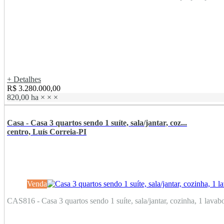
+ Detalhes
R$ 3.280.000,00
820,00 ha
×
×
×
Casa - Casa 3 quartos sendo 1 suíte, sala/jantar, coz...
centro, Luís Correia-PI
Venda
CAS816 - Casa 3 quartos sendo 1 suíte, sala/jantar, cozinha, 1 lavabo