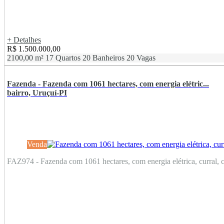
+ Detalhes
R$ 1.500.000,00
2100,00 m²
17 Quartos
20 Banheiros
20 Vagas
Fazenda - Fazenda com 1061 hectares, com energia elétric...
bairro, Uruçuí-PI
Venda
FAZ974 - Fazenda com 1061 hectares, com energia elétrica, curral, c