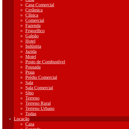
Casa Comercial
Cerâmica
Clínica
Comercial
Fazenda
Frigorífico
Galpão
Hotel
Indústria
Jazida
Motel
Posto de Combustível
Pousada
Praia
Prédio Comercial
Sala
Sala Comercial
Sítio
Terreno
Terreno Rural
Terreno Urbano
Todas
Locação
Casa