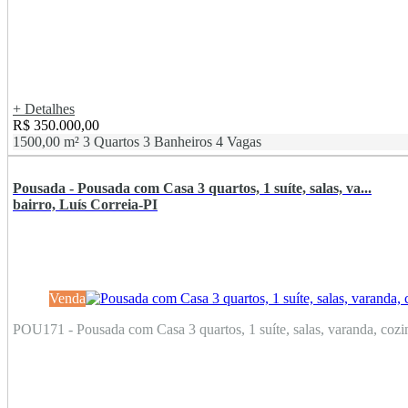
+ Detalhes
R$ 350.000,00
1500,00 m²
3 Quartos
3 Banheiros
4 Vagas
Pousada - Pousada com Casa 3 quartos, 1 suíte, salas, va...
bairro, Luís Correia-PI
Venda
POU171 - Pousada com Casa 3 quartos, 1 suíte, salas, varanda, cozinh